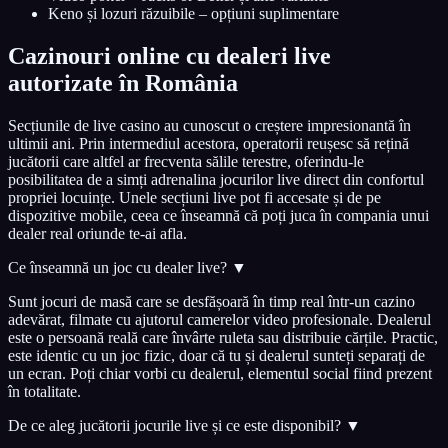
Keno și lozuri răzuibile – opțiuni suplimentare
Cazinouri online cu dealeri live
autorizate în România
Secțiunile de live casino au cunoscut o creștere impresionantă în
ultimii ani. Prin intermediul acestora, operatorii reușesc să rețină
jucătorii care altfel ar frecventa sălile terestre, oferindu-le
posibilitatea de a simți adrenalina jocurilor live direct din confortul
propriei locuințe. Unele secțiuni live pot fi accesate și de pe
dispozitive mobile, ceea ce înseamnă că poți juca în compania unui
dealer real oriunde te-ai afla.
Ce înseamnă un joc cu dealer live?
▼
Sunt jocuri de masă care se desfășoară în timp real într-un cazino
adevărat, filmate cu ajutorul camerelor video profesionale. Dealerul
este o persoană reală care învârte ruleta sau distribuie cărțile. Practic,
este identic cu un joc fizic, doar că tu și dealerul sunteți separați de
un ecran. Poți chiar vorbi cu dealerul, elementul social fiind prezent
în totalitate.
De ce aleg jucătorii jocurile live și ce este disponibil?
▼