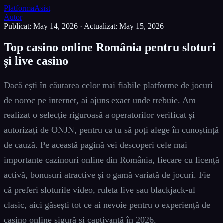
Platforma
Asist
Autor
Publicat: May 14, 2026
·
Actualizat: May 15, 2026
Top casino online România pentru sloturi
și live casino
Dacă ești în căutarea celor mai fiabile platforme de jocuri
de noroc pe internet, ai ajuns exact unde trebuie. Am
realizat o selecție riguroasă a operatorilor verificat și
autorizați de ONJN, pentru ca tu să poți alege în cunoștință
de cauză. Pe această pagină vei descoperi cele mai
importante cazinouri online din România, fiecare cu licență
activă, bonusuri atractive și o gamă variată de jocuri. Fie
că preferi sloturile video, ruleta live sau blackjack-ul
clasic, aici găsești tot ce ai nevoie pentru o experiență de
casino online sigură și captivantă în 2026.