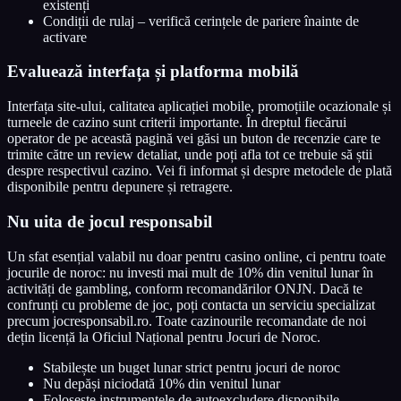
existenți
Condiții de rulaj – verifică cerințele de pariere înainte de
activare
Evaluează interfața și platforma mobilă
Interfața site-ului, calitatea aplicației mobile, promoțiile ocazionale și
turneele de cazino sunt criterii importante. În dreptul fiecărui
operator de pe această pagină vei găsi un buton de recenzie care te
trimite către un review detaliat, unde poți afla tot ce trebuie să știi
despre respectivul cazino. Vei fi informat și despre metodele de plată
disponibile pentru depunere și retragere.
Nu uita de jocul responsabil
Un sfat esențial valabil nu doar pentru casino online, ci pentru toate
jocurile de noroc: nu investi mai mult de 10% din venitul lunar în
activități de gambling, conform recomandărilor ONJN. Dacă te
confrunți cu probleme de joc, poți contacta un serviciu specializat
precum jocresponsabil.ro. Toate cazinourile recomandate de noi
dețin licență la Oficiul Național pentru Jocuri de Noroc.
Stabilește un buget lunar strict pentru jocuri de noroc
Nu depăși niciodată 10% din venitul lunar
Folosește instrumentele de autoexcludere disponibile