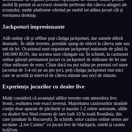
mobil îți permit să accesezi sloturile preferate din câteva atingeri ale
ecranului, multe platforme oferind pe mobil tot atâtea jocuri cât și
versiunea desktop.
Jackpoturi impresionante
Atât online cât și offline poți câștiga jackpoturi, dar sumele diferă
dramatic. În sălile terestre, premiile ajung de obicei la câteva sute sau
mii de lei. Ocazional sunt organizate jackpoturi naționale de până la
100.000 RON, dar acestea sunt câștigate rar. În schimb, la cazinouri
online găsești permanent jocuri cu jackpoturi de milioane de lei sau
chiar milioane de euro. Chiar dacă nu pui mâna pe premiul cel mare
(acordat de 3-4 ori pe an per joc), poți câștiga jackpoturi mai mici
care se acordă la interval de câteva minute sau zeci de minute.
Experiența jocurilor cu dealer live
Mulți consideră că avantajul sălilor terestre este atmosfera live.
Ironic, realitatea este exact inversă. Majoritatea cazinourilor stradale
conțin doar aparate de păcănele și maxim 1-2 rulete automate, sălile
cu dealeri live fiind extrem de rare (sub 10 în toată România, din
care jumătate în București). În schimb, orice cazino online serios are
secțiune „Live Casino" cu jocuri live de blackjack, ruletă și casino
hold'em.