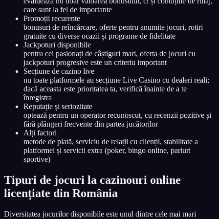
evaluează nu doar valoarea bonusului, ci și condițiile de rulaj,
care sunt la fel de importante
Promoții recurente
bonusuri de reîncărcare, oferte pentru anumite jocuri, rotiri
gratuite cu diverse ocazii și programe de fidelitate
Jackpoturi disponibile
pentru cei pasionați de câștiguri mari, oferta de jocuri cu
jackpoturi progresive este un criteriu important
Secțiune de cazino live
nu toate platformele au secțiune Live Casino cu dealeri reali;
dacă aceasta este prioritatea ta, verifică înainte de a te
înregistra
Reputație și seriozitate
optează pentru un operator recunoscut, cu recenzii pozitive și
fără plângeri frecvente din partea jucătorilor
Alți factori
metode de plată, serviciu de relații cu clienții, stabilitate a
platformei și servicii extra (poker, bingo online, pariuri
sportive)
Tipuri de jocuri la cazinouri online
licențiate din România
Diversitatea jocurilor disponibile este unul dintre cele mai mari