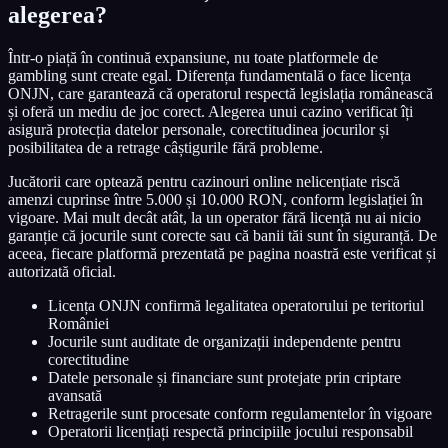
alegerea?
Într-o piață în continuă expansiune, nu toate platformele de
gambling sunt create egal. Diferența fundamentală o face licența
ONJN, care garantează că operatorul respectă legislația românească
și oferă un mediu de joc corect. Alegerea unui cazino verificat îți
asigură protecția datelor personale, corectitudinea jocurilor și
posibilitatea de a retrage câștigurile fără probleme.
Jucătorii care optează pentru cazinouri online nelicențiate riscă
amenzi cuprinse între 5.000 și 10.000 RON, conform legislației în
vigoare. Mai mult decât atât, la un operator fără licență nu ai nicio
garanție că jocurile sunt corecte sau că banii tăi sunt în siguranță. De
aceea, fiecare platformă prezentată pe pagina noastră este verificat și
autorizată oficial.
Licența ONJN confirmă legalitatea operatorului pe teritoriul
României
Jocurile sunt auditate de organizații independente pentru
corectitudine
Datele personale și financiare sunt protejate prin criptare
avansată
Retragerile sunt procesate conform regulamentelor în vigoare
Operatorii licențiați respectă principiile jocului responsabil