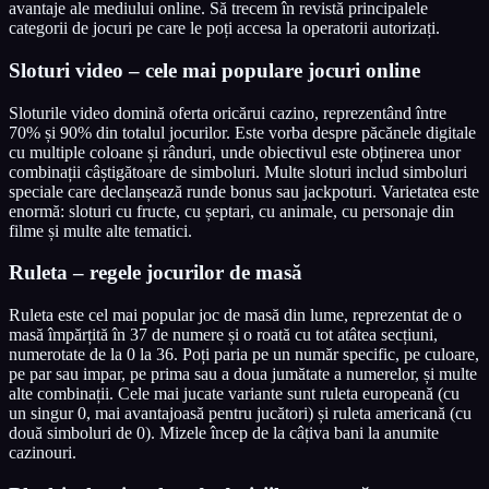
avantaje ale mediului online. Să trecem în revistă principalele
categorii de jocuri pe care le poți accesa la operatorii autorizați.
Sloturi video – cele mai populare jocuri online
Sloturile video domină oferta oricărui cazino, reprezentând între
70% și 90% din totalul jocurilor. Este vorba despre păcănele digitale
cu multiple coloane și rânduri, unde obiectivul este obținerea unor
combinații câștigătoare de simboluri. Multe sloturi includ simboluri
speciale care declanșează runde bonus sau jackpoturi. Varietatea este
enormă: sloturi cu fructe, cu șeptari, cu animale, cu personaje din
filme și multe alte tematici.
Ruleta – regele jocurilor de masă
Ruleta este cel mai popular joc de masă din lume, reprezentat de o
masă împărțită în 37 de numere și o roată cu tot atâtea secțiuni,
numerotate de la 0 la 36. Poți paria pe un număr specific, pe culoare,
pe par sau impar, pe prima sau a doua jumătate a numerelor, și multe
alte combinații. Cele mai jucate variante sunt ruleta europeană (cu
un singur 0, mai avantajoasă pentru jucători) și ruleta americană (cu
două simboluri de 0). Mizele încep de la câțiva bani la anumite
cazinouri.