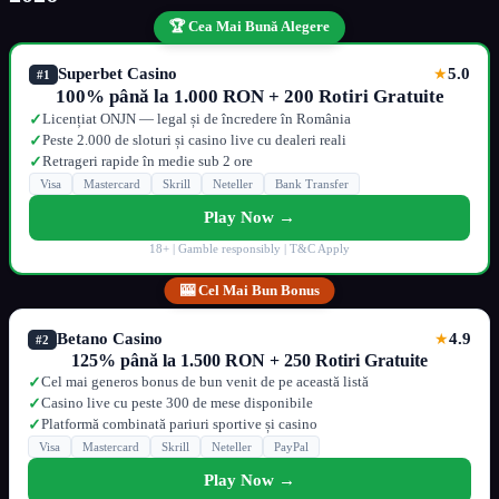
🏆 Cea Mai Bună Alegere
Superbet Casino
5.0
★
#1
100% până la 1.000 RON + 200 Rotiri Gratuite
Licențiat ONJN — legal și de încredere în România
✓
Peste 2.000 de sloturi și casino live cu dealeri reali
✓
Retrageri rapide în medie sub 2 ore
✓
Visa
Mastercard
Skrill
Neteller
Bank Transfer
Play Now →
18+ | Gamble responsibly | T&C Apply
🎰 Cel Mai Bun Bonus
Betano Casino
4.9
★
#2
125% până la 1.500 RON + 250 Rotiri Gratuite
Cel mai generos bonus de bun venit de pe această listă
✓
Casino live cu peste 300 de mese disponibile
✓
Platformă combinată pariuri sportive și casino
✓
Visa
Mastercard
Skrill
Neteller
PayPal
Play Now →