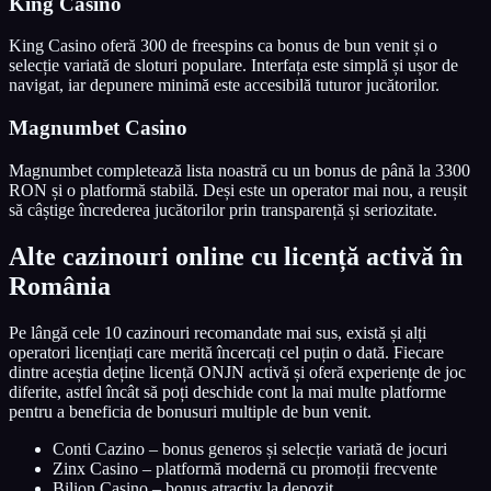
King Casino
King Casino oferă 300 de freespins ca bonus de bun venit și o
selecție variată de sloturi populare. Interfața este simplă și ușor de
navigat, iar depunere minimă este accesibilă tuturor jucătorilor.
Magnumbet Casino
Magnumbet completează lista noastră cu un bonus de până la 3300
RON și o platformă stabilă. Deși este un operator mai nou, a reușit
să câștige încrederea jucătorilor prin transparență și seriozitate.
Alte cazinouri online cu licență activă în
România
Pe lângă cele 10 cazinouri recomandate mai sus, există și alți
operatori licențiați care merită încercați cel puțin o dată. Fiecare
dintre aceștia deține licență ONJN activă și oferă experiențe de joc
diferite, astfel încât să poți deschide cont la mai multe platforme
pentru a beneficia de bonusuri multiple de bun venit.
Conti Cazino – bonus generos și selecție variată de jocuri
Zinx Casino – platformă modernă cu promoții frecvente
Bilion Casino – bonus atractiv la depozit