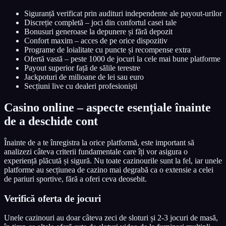
Siguranță verificat prin audituri independente ale payout-urilor
Discreție completă – joci din confortul casei tale
Bonusuri generoase la depunere și fără depozit
Confort maxim – acces de pe orice dispozitiv
Programe de loialitate cu puncte și recompense extra
Ofertă vastă – peste 1000 de jocuri la cele mai bune platforme
Payout superior față de sălile terestre
Jackpoturi de milioane de lei sau euro
Secțiuni live cu dealeri profesioniști
Casino online – aspecte esențiale înainte
de a deschide cont
Înainte de a te înregistra la orice platformă, este important să
analizezi câteva criterii fundamentale care îți vor asigura o
experiență plăcută și sigură. Nu toate cazinourile sunt la fel, iar unele
platforme au secțiunea de cazino mai degrabă ca o extensie a celei
de pariuri sportive, fără a oferi ceva deosebit.
Verifică oferta de jocuri
Unele cazinouri au doar câteva zeci de sloturi și 2-3 jocuri de masă,