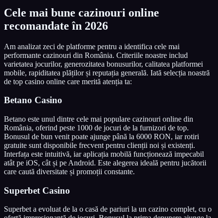
Cele mai bune cazinouri online
recomandate în 2026
Am analizat zeci de platforme pentru a identifica cele mai
performante cazinouri din România. Criteriile noastre includ
varietatea jocurilor, generozitatea bonusurilor, calitatea platformei
mobile, rapiditatea plăților și reputația generală. Iată selecția noastră
de top casino online care merită atenția ta:
Betano Casino
Betano este unul dintre cele mai populare cazinouri online din
România, oferind peste 1000 de jocuri de la furnizori de top.
Bonusul de bun venit poate ajunge până la 6000 RON, iar rotiri
gratuite sunt disponibile frecvent pentru clienții noi și existenți.
Interfața este intuitivă, iar aplicația mobilă funcționează impecabil
atât pe iOS, cât și pe Android. Este alegerea ideală pentru jucătorii
care caută diversitate și promoții constante.
Superbet Casino
Superbet a evoluat de la o casă de pariuri la un cazino complet, cu o
ofertă impresionantă de jocuri. Bonusul la prima depunere ajunge la