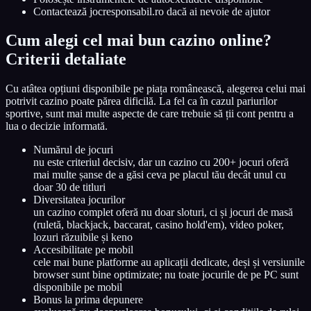
Contactează jocresponsabil.ro dacă ai nevoie de ajutor
Cum alegi cel mai bun cazino online?
Criterii detaliate
Cu atâtea opțiuni disponibile pe piața românească, alegerea celui mai
potrivit cazino poate părea dificilă. La fel ca în cazul pariurilor
sportive, sunt mai multe aspecte de care trebuie să ții cont pentru a
lua o decizie informată.
Numărul de jocuri
nu este criteriul decisiv, dar un cazino cu 200+ jocuri oferă
mai multe șanse de a găsi ceva pe placul tău decât unul cu
doar 30 de titluri
Diversitatea jocurilor
un cazino complet oferă nu doar sloturi, ci și jocuri de masă
(ruletă, blackjack, baccarat, casino hold'em), video poker,
lozuri răzuibile și keno
Accesibilitate pe mobil
cele mai bune platforme au aplicații dedicate, deși și versiunile
browser sunt bine optimizate; nu toate jocurile de pe PC sunt
disponibile pe mobil
Bonus la prima depunere