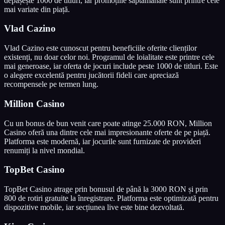
depășește 1000 de titluri, iar promoțiile săptămânale sunt printre cele
mai variate din piață.
Vlad Cazino
Vlad Cazino este cunoscut pentru beneficiile oferite clienților
existenți, nu doar celor noi. Programul de loialitate este printre cele
mai generoase, iar oferta de jocuri include peste 1000 de titluri. Este
o alegere excelentă pentru jucătorii fideli care apreciază
recompensele pe termen lung.
Million Casino
Cu un bonus de bun venit care poate atinge 25.000 RON, Million
Casino oferă una dintre cele mai impresionante oferte de pe piață.
Platforma este modernă, iar jocurile sunt furnizate de provideri
renumiți la nivel mondial.
TopBet Casino
TopBet Casino atrage prin bonusul de până la 3000 RON și prin
800 de rotiri gratuite la înregistrare. Platforma este optimizată pentru
dispozitive mobile, iar secțiunea live este bine dezvoltată.