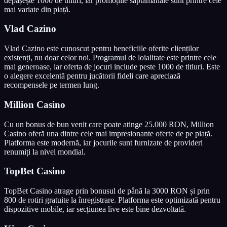
depășește 1000 de titluri, iar promoțiile săptămânale sunt printre cele
mai variate din piață.
Vlad Cazino
Vlad Cazino este cunoscut pentru beneficiile oferite clienților
existenți, nu doar celor noi. Programul de loialitate este printre cele
mai generoase, iar oferta de jocuri include peste 1000 de titluri. Este
o alegere excelentă pentru jucătorii fideli care apreciază
recompensele pe termen lung.
Million Casino
Cu un bonus de bun venit care poate atinge 25.000 RON, Million
Casino oferă una dintre cele mai impresionante oferte de pe piață.
Platforma este modernă, iar jocurile sunt furnizate de provideri
renumiți la nivel mondial.
TopBet Casino
TopBet Casino atrage prin bonusul de până la 3000 RON și prin
800 de rotiri gratuite la înregistrare. Platforma este optimizată pentru
dispozitive mobile, iar secțiunea live este bine dezvoltată.