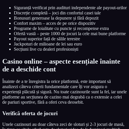
Siguranță verificat prin audituri independente ale payout-urilor
Discreție completă – joci din confortul casei tale
Bonusuri generoase la depunere și fără depozit
Confort maxim – acces de pe orice dispozitiv
Programe de loialitate cu puncte și recompense extra
Ofertă vastă – peste 1000 de jocuri la cele mai bune platforme
Payout superior față de sălile terestre
Jackpoturi de milioane de lei sau euro
Secțiuni live cu dealeri profesioniști
Casino online – aspecte esențiale înainte
de a deschide cont
Înainte de a te înregistra la orice platformă, este important să
analizezi câteva criterii fundamentale care îți vor asigura o
experiență plăcută și sigură. Nu toate cazinourile sunt la fel, iar unele
platforme au secțiunea de cazino mai degrabă ca o extensie a celei
de pariuri sportive, fără a oferi ceva deosebit.
Verifică oferta de jocuri
Unele cazinouri au doar câteva zeci de sloturi și 2-3 jocuri de masă,