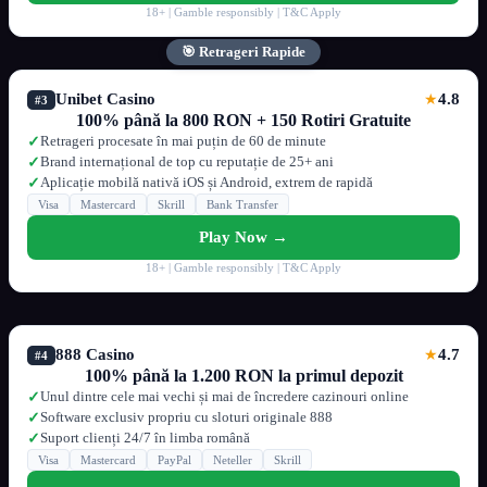
18+ | Gamble responsibly | T&C Apply
🎯 Retrageri Rapide
Unibet Casino
4.8
★
#3
100% până la 800 RON + 150 Rotiri Gratuite
Retrageri procesate în mai puțin de 60 de minute
✓
Brand internațional de top cu reputație de 25+ ani
✓
Aplicație mobilă nativă iOS și Android, extrem de rapidă
✓
Visa
Mastercard
Skrill
Bank Transfer
Play Now →
18+ | Gamble responsibly | T&C Apply
888 Casino
4.7
★
#4
100% până la 1.200 RON la primul depozit
Unul dintre cele mai vechi și mai de încredere cazinouri online
✓
Software exclusiv propriu cu sloturi originale 888
✓
Suport clienți 24/7 în limba română
✓
Visa
Mastercard
PayPal
Neteller
Skrill