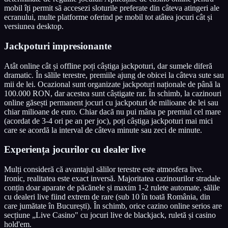
mobil îți permit să accesezi sloturile preferate din câteva atingeri ale
ecranului, multe platforme oferind pe mobil tot atâtea jocuri cât și
versiunea desktop.
Jackpoturi impresionante
Atât online cât și offline poți câștiga jackpoturi, dar sumele diferă
dramatic. În sălile terestre, premiile ajung de obicei la câteva sute sau
mii de lei. Ocazional sunt organizate jackpoturi naționale de până la
100.000 RON, dar acestea sunt câștigate rar. În schimb, la cazinouri
online găsești permanent jocuri cu jackpoturi de milioane de lei sau
chiar milioane de euro. Chiar dacă nu pui mâna pe premiul cel mare
(acordat de 3-4 ori pe an per joc), poți câștiga jackpoturi mai mici
care se acordă la interval de câteva minute sau zeci de minute.
Experiența jocurilor cu dealer live
Mulți consideră că avantajul sălilor terestre este atmosfera live.
Ironic, realitatea este exact inversă. Majoritatea cazinourilor stradale
conțin doar aparate de păcănele și maxim 1-2 rulete automate, sălile
cu dealeri live fiind extrem de rare (sub 10 în toată România, din
care jumătate în București). În schimb, orice cazino online serios are
secțiune „Live Casino" cu jocuri live de blackjack, ruletă și casino
hold'em.