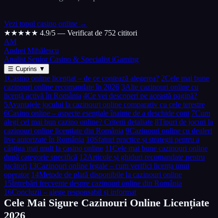
Vezi topul casino online →
★★★★★
4.9/5 — Verificat de 752 cititori
AM
Andrei Mihălescu
Analist Senior Casino & Specialist iGaming
☰
Cuprins
▼
1
Casino online licențiat – de ce contează alegerea?
2
Cele mai bune
cazinouri online recomandate în 2026
3
Alte cazinouri online cu
licență activă în România
4
Ce vei descoperi pe această pagină?
5
Avantajele jocului la cazinouri online comparativ cu cele terestre
6
Casino online – aspecte esențiale înainte de a deschide cont
7
Cum
alegi cel mai bun cazino online? Criterii detaliate
8
Tipuri de jocuri la
cazinouri online licențiate din România
9
Cazinouri online cu dealeri
live autorizate în România
10
Sfaturi practice și strategii pentru a
câștiga mai mult la casino online
11
Cele mai bune cazinouri online
după categorie specifică
12
Articole și ghiduri recomandate pentru
jucători
13
Cazinouri online legale – cum verifici licența unui
operator
14
Metode de plată disponibile la cazinouri online
15
Întrebări frecvente despre cazinouri online din România
16
Concluzii – alege responsabil și informat
Cele Mai Sigure Cazinouri Online Licențiate
2026