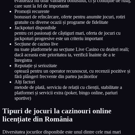
evaluează nu doar valoarea bonusului, ci și condițiile de rulaj,
care sunt la fel de importante
Promoții recurente
bonusuri de reîncărcare, oferte pentru anumite jocuri, rotiri
gratuite cu diverse ocazii și programe de fidelitate
Jackpoturi disponibile
pentru cei pasionați de câștiguri mari, oferta de jocuri cu
jackpoturi progresive este un criteriu important
Secțiune de cazino live
nu toate platformele au secțiune Live Casino cu dealeri reali;
dacă aceasta este prioritatea ta, verifică înainte de a te
înregistra
Reputație și seriozitate
optează pentru un operator recunoscut, cu recenzii pozitive și
fără plângeri frecvente din partea jucătorilor
Alți factori
metode de plată, serviciu de relații cu clienții, stabilitate a
platformei și servicii extra (poker, bingo online, pariuri
sportive)
Tipuri de jocuri la cazinouri online
licențiate din România
Diversitatea jocurilor disponibile este unul dintre cele mai mari