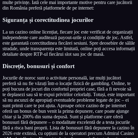
multe privințe. Iată cele mai importante motive pentru care jucătorii
din România preferă platformele de pe internet:
Siguranța și corectitudinea jocurilor
La un cazino online licențiat, fiecare joc este verificat de organizații
independente care auditează payout-urile și condițiile de joc. Astfel,
este garantată corectitudinea fiecărei sesiuni. Spre deosebire de sălile
stradale, unde transparența este limitată, online poți accesa informații
detaliate despre RTP-ul fiecărui slot sau joc de masă.
Discreție, bonusuri și confort
Jocurile de noroc sunt o activitate personală, iar mulți jucători
preferă să nu fie văzuți într-o locație fizică de gambling. Online, te
poți bucura de jocuri din confortul propriei case, fără a fi nevoie să
te deplasezi sau să te expui privirilor celorlalți. Totuși, este important
să nu ascunzi de apropiați eventualele probleme legate de joc – ei
sunt primii care te pot ajuta. Aproape orice cazino de pe internet
oferă un bonus de bun venit la prima depunere, care poate ajunge
chiar și la 200% din suma depusă. Sunt și platforme care oferă
bonusuri fără depunere – o modalitate excelentă de a testa jocurile
fără a risca bani proprii. Lista de bonusuri fără depunere la cazino în
2026 este extinsă, cu opțiuni de la operatori precum Admiral Casino