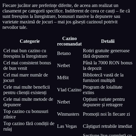
Fiecare jucător are preferințe diferite, de aceea am realizat un
clasament pe categorii specifice. Indiferent de ceea ce cauți – fie că
sunt freespins la înregistrare, bonusuri masive la depunere sau
varietate maximă de jocuri – mai jos găsești cazinoul potrivit
nevoilor tale.
Cazino
Categorie
Detalii
recomandat
Cel mai bun cazino cu
Rotiri gratuite generoase
Betano
freespins la înregistrare
fără depunere
Cel mai consistent bonus
Până la 7000 RON bonus
Netbet
de bun venit
la depozit
Cel mai mare număr de
Bibliotecă vastă de la
MrBit
jocuri
furnizori multipli
Cele mai multe beneficii
Program de loialitate
Vlad Cazino
pentru clienții existenți
extins
Cele mai multe metode de
Opțiuni variate pentru
Netbet
depunere
depunere și retragere
Top cazino cu bonusuri
Winmasters
Promoții noi în fiecare zi
zilnice
Top cazino fără condiții de
Las Vegas
Câștiguri retrabile imediat
rulaj
Secțiune live completă cu