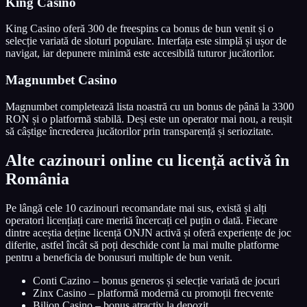
King Casino
King Casino oferă 300 de freespins ca bonus de bun venit și o
selecție variată de sloturi populare. Interfața este simplă și ușor de
navigat, iar depunere minimă este accesibilă tuturor jucătorilor.
Magnumbet Casino
Magnumbet completează lista noastră cu un bonus de până la 3300
RON și o platformă stabilă. Deși este un operator mai nou, a reușit
să câștige încrederea jucătorilor prin transparență și seriozitate.
Alte cazinouri online cu licență activă în
România
Pe lângă cele 10 cazinouri recomandate mai sus, există și alți
operatori licențiați care merită încercați cel puțin o dată. Fiecare
dintre aceștia deține licență ONJN activă și oferă experiențe de joc
diferite, astfel încât să poți deschide cont la mai multe platforme
pentru a beneficia de bonusuri multiple de bun venit.
Conti Cazino – bonus generos și selecție variată de jocuri
Zinx Casino – platformă modernă cu promoții frecvente
Bilion Casino – bonus atractiv la depozit