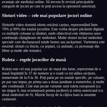
avantaje ale mediului online. Să trecem în revistă principalele
categorii de jocuri pe care le poți accesa la operatorii autorizați.
Sloturi video – cele mai populare jocuri online
Sloturile video domină oferta oricărui cazino, reprezentând între
70% și 90% din totalul jocurilor. Este vorba despre păcănele digitale
cu multiple coloane și rânduri, unde obiectivul este obținerea unor
combinații câștigătoare de simboluri. Multe sloturi includ simboluri
speciale care declanșează runde bonus sau jackpoturi. Varietatea este
enormă: sloturi cu fructe, cu șeptari, cu animale, cu personaje din
filme și multe alte tematici.
Ruleta – regele jocurilor de masă
Ruleta este cel mai popular joc de masă din lume, reprezentat de o
masă împărțită în 37 de numere și o roată cu tot atâtea secțiuni,
numerotate de la 0 la 36. Poți paria pe un număr specific, pe culoare,
pe par sau impar, pe prima sau a doua jumătate a numerelor, și multe
alte combinații. Cele mai jucate variante sunt ruleta europeană (cu
un singur 0, mai avantajoasă pentru jucători) și ruleta americană (cu
două simboluri de 0). Mizele încep de la câțiva bani la anumite
cazinouri.