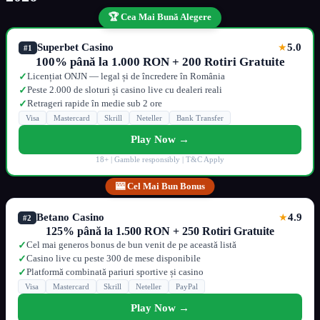
🏆 Cea Mai Bună Alegere
Superbet Casino
5.0
★
#1
100% până la 1.000 RON + 200 Rotiri Gratuite
Licențiat ONJN — legal și de încredere în România
✓
Peste 2.000 de sloturi și casino live cu dealeri reali
✓
Retrageri rapide în medie sub 2 ore
✓
Visa
Mastercard
Skrill
Neteller
Bank Transfer
Play Now →
18+ | Gamble responsibly | T&C Apply
🎰 Cel Mai Bun Bonus
Betano Casino
4.9
★
#2
125% până la 1.500 RON + 250 Rotiri Gratuite
Cel mai generos bonus de bun venit de pe această listă
✓
Casino live cu peste 300 de mese disponibile
✓
Platformă combinată pariuri sportive și casino
✓
Visa
Mastercard
Skrill
Neteller
PayPal
Play Now →