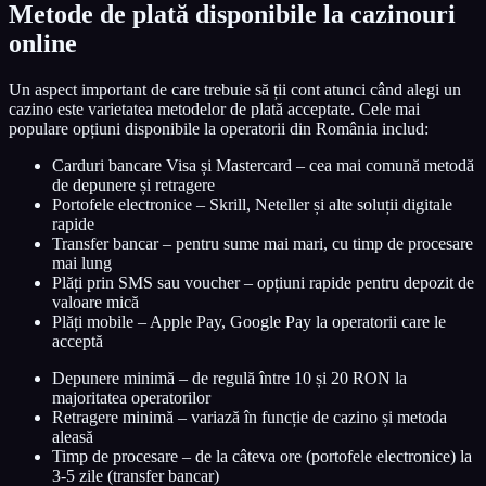
Metode de plată disponibile la cazinouri
online
Un aspect important de care trebuie să ții cont atunci când alegi un
cazino este varietatea metodelor de plată acceptate. Cele mai
populare opțiuni disponibile la operatorii din România includ:
Carduri bancare Visa și Mastercard – cea mai comună metodă
de depunere și retragere
Portofele electronice – Skrill, Neteller și alte soluții digitale
rapide
Transfer bancar – pentru sume mai mari, cu timp de procesare
mai lung
Plăți prin SMS sau voucher – opțiuni rapide pentru depozit de
valoare mică
Plăți mobile – Apple Pay, Google Pay la operatorii care le
acceptă
Depunere minimă – de regulă între 10 și 20 RON la
majoritatea operatorilor
Retragere minimă – variază în funcție de cazino și metoda
aleasă
Timp de procesare – de la câteva ore (portofele electronice) la
3-5 zile (transfer bancar)