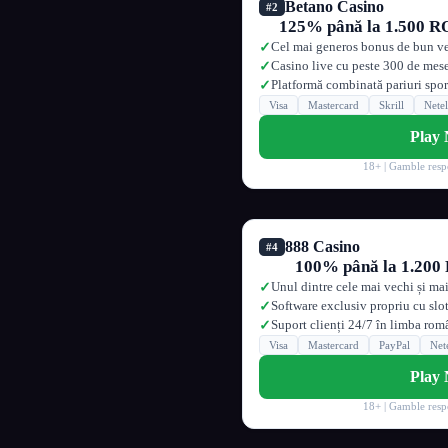
Betano Casino
#2
125% până la 1.500 RO
Cel mai generos bonus de bun ven
✓
Casino live cu peste 300 de mes
✓
Platformă combinată pariuri spor
✓
Visa
Mastercard
Skrill
Netel
Play
18+ | Gamble resp
888 Casino
#4
100% până la 1.200 
Unul dintre cele mai vechi și ma
✓
Software exclusiv propriu cu slo
✓
Suport clienți 24/7 în limba rom
✓
Visa
Mastercard
PayPal
Nete
Play
18+ | Gamble resp