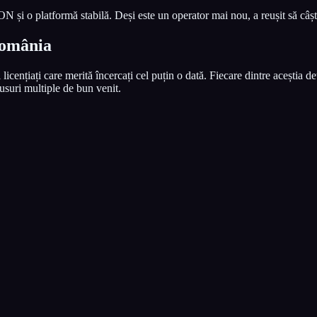
 o platformă stabilă. Deși este un operator mai nou, a reușit să câștige
 România
licențiați care merită încercați cel puțin o dată. Fiecare dintre aceștia de
usuri multiple de bun venit.