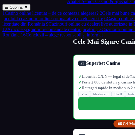
Analist Senior Casino & Specialist
☰
Cuprins
▼
1
Casino online licențiat – de ce contează alegerea?
2
Cele mai bune ca
jocului la cazinouri online comparativ cu cele terestre
6
Casino online –
licențiate din România
9
Cazinouri online cu dealeri live autorizate î
12
Articole și ghiduri recomandate pentru jucători
13
Cazinouri online l
România
16
Concluzii – alege responsabil și informat
Cele Mai Sigure Cazi
Superbet Casino
#1
Licențiat ONJN — legal și de în
✓
Peste 2.000 de sloturi și casino l
✓
Retrageri rapide în medie sub 2 
✓
Visa
Mastercard
Skrill
Netel
🎰 Cel Ma