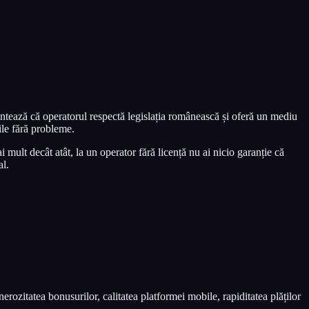
ntează că operatorul respectă legislația românească și oferă un mediu
rile fără probleme.
mult decât atât, la un operator fără licență nu ai nicio garanție că
al.
rozitatea bonusurilor, calitatea platformei mobile, rapiditatea plăților