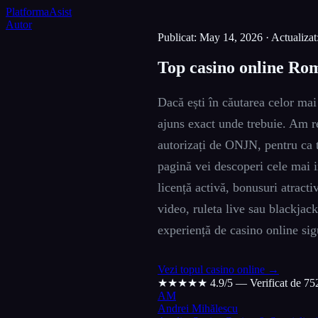
Platforma
Asist
Autor
Publicat: May 14, 2026
·
Actualiza
Top casino online Româ
Dacă ești în căutarea celor mai 
ajuns exact unde trebuie. Am rea
autorizați de ONJN, pentru ca t
pagină vei descoperi cele mai 
licență activă, bonusuri atracti
video, ruleta live sau blackjack
experiență de casino online sig
Vezi topul casino online →
★★★★★
4.9/5 — Verificat de 752 
AM
Andrei Mihălescu