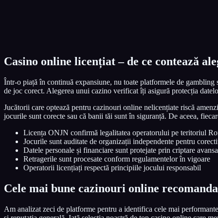
Casino online licențiat – de ce contează al
Într-o piață în continuă expansiune, nu toate platformele de gambling 
de joc corect. Alegerea unui cazino verificat îți asigură protecția datelo
Jucătorii care optează pentru cazinouri online nelicențiate riscă amenzi
jocurile sunt corecte sau că banii tăi sunt în siguranță. De aceea, fiecar
Licența ONJN confirmă legalitatea operatorului pe teritoriul R
Jocurile sunt auditate de organizații independente pentru corect
Datele personale și financiare sunt protejate prin criptare avansa
Retragerile sunt procesate conform regulamentelor în vigoare
Operatorii licențiați respectă principiile jocului responsabil
Cele mai bune cazinouri online recomanda
Am analizat zeci de platforme pentru a identifica cele mai performante c
și reputația generală. Iată selecția noastră de top casino online care meri