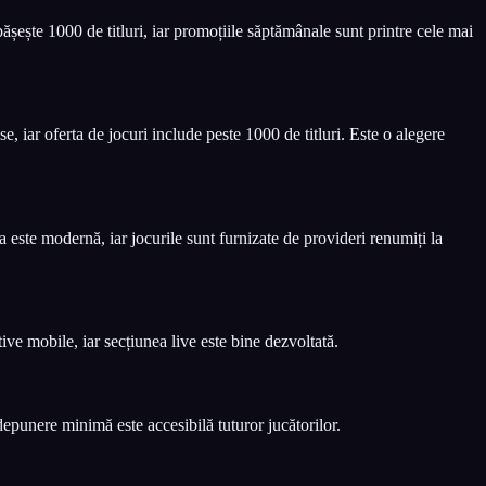
ște 1000 de titluri, iar promoțiile săptămânale sunt printre cele mai
e, iar oferta de jocuri include peste 1000 de titluri. Este o alegere
ste modernă, iar jocurile sunt furnizate de provideri renumiți la
ve mobile, iar secțiunea live este bine dezvoltată.
depunere minimă este accesibilă tuturor jucătorilor.