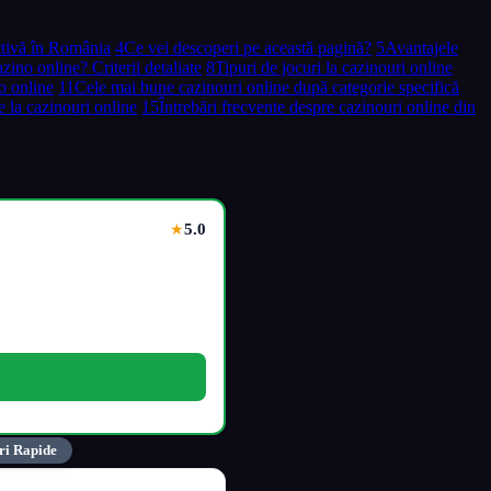
activă în România
4
Ce vei descoperi pe această pagină?
5
Avantajele
ino online? Criterii detaliate
8
Tipuri de jocuri la cazinouri online
no online
11
Cele mai bune cazinouri online după categorie specifică
 la cazinouri online
15
Întrebări frecvente despre cazinouri online din
5.0
★
ri Rapide