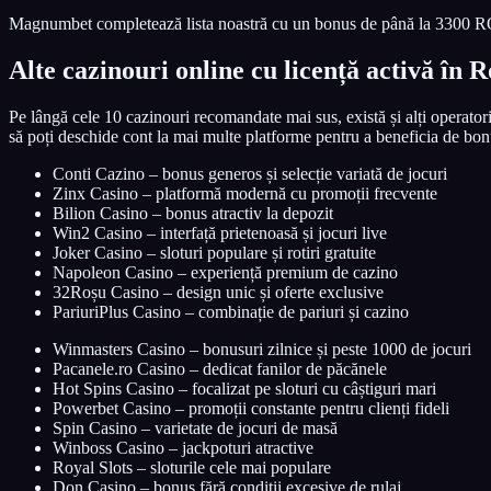
Magnumbet completează lista noastră cu un bonus de până la 3300 RON și
Alte cazinouri online cu licență activă în
Pe lângă cele 10 cazinouri recomandate mai sus, există și alți operatori 
să poți deschide cont la mai multe platforme pentru a beneficia de bon
Conti Cazino – bonus generos și selecție variată de jocuri
Zinx Casino – platformă modernă cu promoții frecvente
Bilion Casino – bonus atractiv la depozit
Win2 Casino – interfață prietenoasă și jocuri live
Joker Casino – sloturi populare și rotiri gratuite
Napoleon Casino – experiență premium de cazino
32Roșu Casino – design unic și oferte exclusive
PariuriPlus Casino – combinație de pariuri și cazino
Winmasters Casino – bonusuri zilnice și peste 1000 de jocuri
Pacanele.ro Casino – dedicat fanilor de păcănele
Hot Spins Casino – focalizat pe sloturi cu câștiguri mari
Powerbet Casino – promoții constante pentru clienți fideli
Spin Casino – varietate de jocuri de masă
Winboss Casino – jackpoturi atractive
Royal Slots – sloturile cele mai populare
Don Casino – bonus fără condiții excesive de rulaj