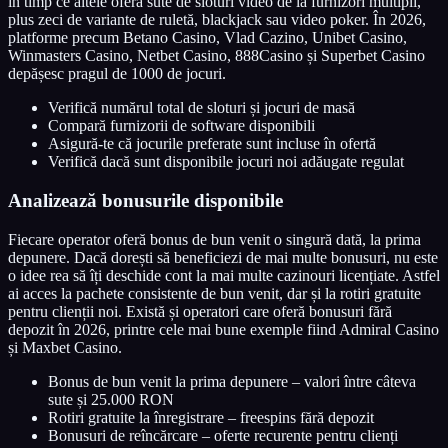
în timp ce altele oferă sute de sloturi video de la furnizori multipli,
plus zeci de variante de ruletă, blackjack sau video poker. În 2026,
platforme precum Betano Casino, Vlad Cazino, Unibet Casino,
Winmasters Casino, Netbet Casino, 888Casino și Superbet Casino
depășesc pragul de 1000 de jocuri.
Verifică numărul total de sloturi și jocuri de masă
Compară furnizorii de software disponibili
Asigură-te că jocurile preferate sunt incluse în ofertă
Verifică dacă sunt disponibile jocuri noi adăugate regulat
Analizează bonusurile disponibile
Fiecare operator oferă bonus de bun venit o singură dată, la prima
depunere. Dacă dorești să beneficiezi de mai multe bonusuri, nu este
o idee rea să îți deschide cont la mai multe cazinouri licențiate. Astfel
ai acces la pachete consistente de bun venit, dar și la rotiri gratuite
pentru clienții noi. Există și operatori care oferă bonusuri fără
depozit în 2026, printre cele mai bune exemple fiind Admiral Casino
și Maxbet Casino.
Bonus de bun venit la prima depunere – valori între câteva
sute și 25.000 RON
Rotiri gratuite la înregistrare – freespins fără depozit
Bonusuri de reîncărcare – oferte recurente pentru clienți