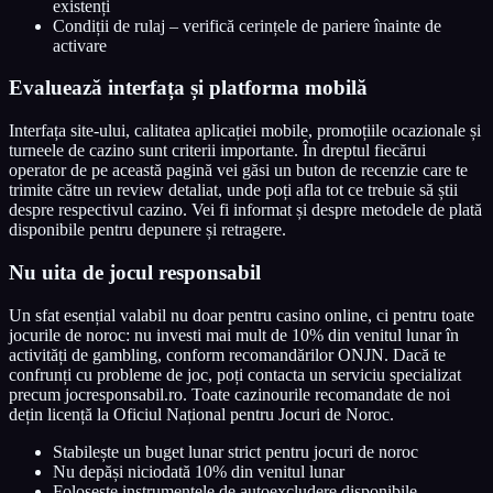
existenți
Condiții de rulaj – verifică cerințele de pariere înainte de
activare
Evaluează interfața și platforma mobilă
Interfața site-ului, calitatea aplicației mobile, promoțiile ocazionale și
turneele de cazino sunt criterii importante. În dreptul fiecărui
operator de pe această pagină vei găsi un buton de recenzie care te
trimite către un review detaliat, unde poți afla tot ce trebuie să știi
despre respectivul cazino. Vei fi informat și despre metodele de plată
disponibile pentru depunere și retragere.
Nu uita de jocul responsabil
Un sfat esențial valabil nu doar pentru casino online, ci pentru toate
jocurile de noroc: nu investi mai mult de 10% din venitul lunar în
activități de gambling, conform recomandărilor ONJN. Dacă te
confrunți cu probleme de joc, poți contacta un serviciu specializat
precum jocresponsabil.ro. Toate cazinourile recomandate de noi
dețin licență la Oficiul Național pentru Jocuri de Noroc.
Stabilește un buget lunar strict pentru jocuri de noroc
Nu depăși niciodată 10% din venitul lunar
Folosește instrumentele de autoexcludere disponibile