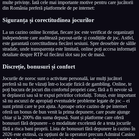
multe privințe. Iată cele mai importante motive pentru care jucătorii
din România preferă platformele de pe internet:
Siguranța și corectitudinea jocurilor
La un cazino online licențiat, fiecare joc este verificat de organizații
independente care auditează payout-urile și condițiile de joc. Astfel,
este garantată corectitudinea fiecărei sesiuni. Spre deosebire de sălile
stradale, unde transparența este limitată, online poți accesa informații
detaliate despre RTP-ul fiecărui slot sau joc de masă.
Discreție, bonusuri și confort
Jocurile de noroc sunt o activitate personală, iar mulți jucători
preferă să nu fie văzuți într-o locație fizică de gambling. Online, te
poți bucura de jocuri din confortul propriei case, fără a fi nevoie să
te deplasezi sau să te expui privirilor celorlalți. Totuși, este important
să nu ascunzi de apropiați eventualele probleme legate de joc – ei
sunt primii care te pot ajuta. Aproape orice cazino de pe internet
oferă un bonus de bun venit la prima depunere, care poate ajunge
chiar și la 200% din suma depusă. Sunt și platforme care oferă
bonusuri fără depunere – o modalitate excelentă de a testa jocurile
fără a risca bani proprii. Lista de bonusuri fără depunere la cazino în
2026 este extinsă, cu opțiuni de la operatori precum Admiral Casino