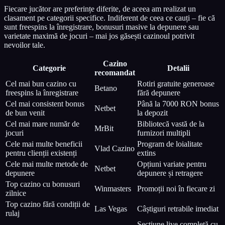
Fiecare jucător are preferințe diferite, de aceea am realizat un
clasament pe categorii specifice. Indiferent de ceea ce cauți – fie că
sunt freespins la înregistrare, bonusuri masive la depunere sau
varietate maximă de jocuri – mai jos găsești cazinoul potrivit
nevoilor tale.
Cazino
Categorie
Detalii
recomandat
Cel mai bun cazino cu
Rotiri gratuite generoase
Betano
freespins la înregistrare
fără depunere
Cel mai consistent bonus
Până la 7000 RON bonus
Netbet
de bun venit
la depozit
Cel mai mare număr de
Bibliotecă vastă de la
MrBit
jocuri
furnizori multipli
Cele mai multe beneficii
Program de loialitate
Vlad Cazino
pentru clienții existenți
extins
Cele mai multe metode de
Opțiuni variate pentru
Netbet
depunere
depunere și retragere
Top cazino cu bonusuri
Winmasters
Promoții noi în fiecare zi
zilnice
Top cazino fără condiții de
Las Vegas
Câștiguri retrabile imediat
rulaj
Secțiune live completă cu