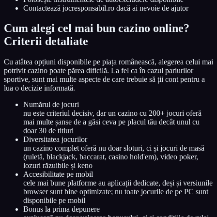
Contactează jocresponsabil.ro dacă ai nevoie de ajutor
Cum alegi cel mai bun cazino online?
Criterii detaliate
Cu atâtea opțiuni disponibile pe piața românească, alegerea celui mai
potrivit cazino poate părea dificilă. La fel ca în cazul pariurilor
sportive, sunt mai multe aspecte de care trebuie să ții cont pentru a
lua o decizie informată.
Numărul de jocuri
nu este criteriul decisiv, dar un cazino cu 200+ jocuri oferă
mai multe șanse de a găsi ceva pe placul tău decât unul cu
doar 30 de titluri
Diversitatea jocurilor
un cazino complet oferă nu doar sloturi, ci și jocuri de masă
(ruletă, blackjack, baccarat, casino hold'em), video poker,
lozuri răzuibile și keno
Accesibilitate pe mobil
cele mai bune platforme au aplicații dedicate, deși și versiunile
browser sunt bine optimizate; nu toate jocurile de pe PC sunt
disponibile pe mobil
Bonus la prima depunere