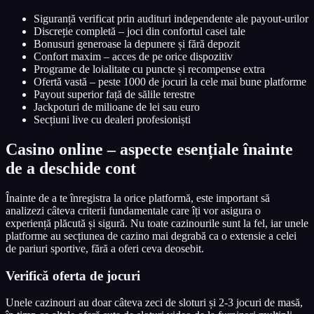
Siguranță verificat prin audituri independente ale payout-urilor
Discreție completă – joci din confortul casei tale
Bonusuri generoase la depunere și fără depozit
Confort maxim – acces de pe orice dispozitiv
Programe de loialitate cu puncte și recompense extra
Ofertă vastă – peste 1000 de jocuri la cele mai bune platforme
Payout superior față de sălile terestre
Jackpoturi de milioane de lei sau euro
Secțiuni live cu dealeri profesioniști
Casino online – aspecte esențiale înainte
de a deschide cont
Înainte de a te înregistra la orice platformă, este important să
analizezi câteva criterii fundamentale care îți vor asigura o
experiență plăcută și sigură. Nu toate cazinourile sunt la fel, iar unele
platforme au secțiunea de cazino mai degrabă ca o extensie a celei
de pariuri sportive, fără a oferi ceva deosebit.
Verifică oferta de jocuri
Unele cazinouri au doar câteva zeci de sloturi și 2-3 jocuri de masă,