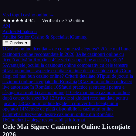
Vezi topul casino online →
★★★★★
4.9/5 — Verificat de 752 cititori
AM
Andrei Mihălescu
Analist Senior Casino & Specialist iGaming
☰
Cuprins
▼
1
Casino online licențiat – de ce contează alegerea?
2
Cele mai bune
cazinouri online recomandate în 2026
3
Alte cazinouri online cu
licență activă în România
4
Ce vei descoperi pe această pagină?
5
Avantajele jocului la cazinouri online comparativ cu cele terestre
6
Casino online – aspecte esențiale înainte de a deschide cont
7
Cum
alegi cel mai bun cazino online? Criterii detaliate
8
Tipuri de jocuri la
cazinouri online licențiate din România
9
Cazinouri online cu dealeri
live autorizate în România
10
Sfaturi practice și strategii pentru a
câștiga mai mult la casino online
11
Cele mai bune cazinouri online
după categorie specifică
12
Articole și ghiduri recomandate pentru
jucători
13
Cazinouri online legale – cum verifici licența unui
operator
14
Metode de plată disponibile la cazinouri online
15
Întrebări frecvente despre cazinouri online din România
16
Concluzii – alege responsabil și informat
Cele Mai Sigure Cazinouri Online Licențiate
2026