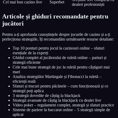
Cel mai bun cazino live
Superbet
dealeri profesioniști
Articole și ghiduri recomandate pentru
jucători
Pentru a-ți aprofunda cunoștințele despre jocurile de cazino și a-ți
perfecționa strategiile, îți recomandăm următoarele resurse detaliate:
Top 10 ponturi pentru jocul la cazinouri online – sfaturi
esențiale de la experți
Ghidul complet al jucătorului de ruletă online – pariuri și
strategii eficiente
Cele mai bune strategii de joc la ruletă pentru câștiguri mai
mari
Analiza strategiilor Martingale și Fibonacci la ruletă –
eficiență reală
Sfaturi și trucuri pentru păcănele – cum funcționează și ce
strategii poți aplica
3 strategii dovedite de câștig la blackjack
Strategii avansate de câștig la blackjack cu dealer live
Video poker – regulament complet, strategii și sfaturi practice
Sisteme de pariere la baccarat online – 5 strategii simple de
aplicat