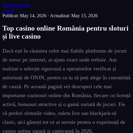
Platforma
Asist
Autor
Publicat: May 14, 2026
·
Actualizat: May 15, 2026
Top casino online România pentru sloturi
și live casino
Dacă ești în căutarea celor mai fiabile platforme de jocuri
de noroc pe internet, ai ajuns exact unde trebuie. Am
realizat o selecție riguroasă a operatorilor verificat și
autorizați de ONJN, pentru ca tu să poți alege în cunoștință
de cauză. Pe această pagină vei descoperi cele mai
importante cazinouri online din România, fiecare cu licență
activă, bonusuri atractive și o gamă variată de jocuri. Fie
că preferi sloturile video, ruleta live sau blackjack-ul
clasic, aici găsești tot ce ai nevoie pentru o experiență de
casino online sigură și captivantă în 2026.