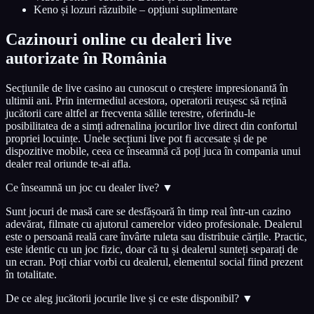
Keno și lozuri răzuibile – opțiuni suplimentare
Cazinouri online cu dealeri live
autorizate în România
Secțiunile de live casino au cunoscut o creștere impresionantă în
ultimii ani. Prin intermediul acestora, operatorii reușesc să rețină
jucătorii care altfel ar frecventa sălile terestre, oferindu-le
posibilitatea de a simți adrenalina jocurilor live direct din confortul
propriei locuințe. Unele secțiuni live pot fi accesate și de pe
dispozitive mobile, ceea ce înseamnă că poți juca în compania unui
dealer real oriunde te-ai afla.
Ce înseamnă un joc cu dealer live?
▼
Sunt jocuri de masă care se desfășoară în timp real într-un cazino
adevărat, filmate cu ajutorul camerelor video profesionale. Dealerul
este o persoană reală care învârte ruleta sau distribuie cărțile. Practic,
este identic cu un joc fizic, doar că tu și dealerul sunteți separați de
un ecran. Poți chiar vorbi cu dealerul, elementul social fiind prezent
în totalitate.
De ce aleg jucătorii jocurile live și ce este disponibil?
▼