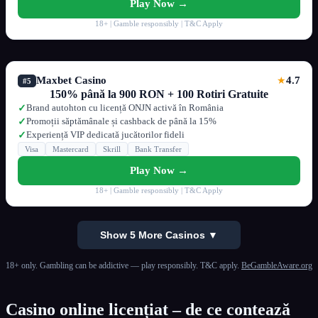
Play Now →
18+ | Gamble responsibly | T&C Apply
Maxbet Casino
4.7
★
#5
150% până la 900 RON + 100 Rotiri Gratuite
Brand autohton cu licență ONJN activă în România
✓
Promoții săptămânale și cashback de până la 15%
✓
Experiență VIP dedicată jucătorilor fideli
✓
Visa
Mastercard
Skrill
Bank Transfer
Play Now →
18+ | Gamble responsibly | T&C Apply
Show 5 More Casinos ▼
18+ only. Gambling can be addictive — play responsibly. T&C apply.
BeGambleAware.org
Casino online licențiat – de ce contează