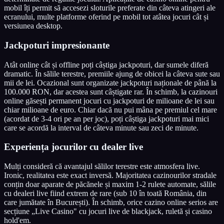
mobil îți permit să accesezi sloturile preferate din câteva atingeri ale
ecranului, multe platforme oferind pe mobil tot atâtea jocuri cât și
versiunea desktop.
Jackpoturi impresionante
Atât online cât și offline poți câștiga jackpoturi, dar sumele diferă
dramatic. În sălile terestre, premiile ajung de obicei la câteva sute sau
mii de lei. Ocazional sunt organizate jackpoturi naționale de până la
100.000 RON, dar acestea sunt câștigate rar. În schimb, la cazinouri
online găsești permanent jocuri cu jackpoturi de milioane de lei sau
chiar milioane de euro. Chiar dacă nu pui mâna pe premiul cel mare
(acordat de 3-4 ori pe an per joc), poți câștiga jackpoturi mai mici
care se acordă la interval de câteva minute sau zeci de minute.
Experiența jocurilor cu dealer live
Mulți consideră că avantajul sălilor terestre este atmosfera live.
Ironic, realitatea este exact inversă. Majoritatea cazinourilor stradale
conțin doar aparate de păcănele și maxim 1-2 rulete automate, sălile
cu dealeri live fiind extrem de rare (sub 10 în toată România, din
care jumătate în București). În schimb, orice cazino online serios are
secțiune „Live Casino" cu jocuri live de blackjack, ruletă și casino
hold'em.