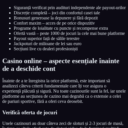
Siguranță verificat prin audituri independente ale payout-urilor
Discreție completă – joci din confortul casei tale
Bonusuri generoase la depunere și fără depozit
Confort maxim – acces de pe orice dispozitiv
Programe de loialitate cu puncte și recompense extra
Ofertă vastă – peste 1000 de jocuri la cele mai bune platforme
Payout superior față de sălile terestre
Jackpoturi de milioane de lei sau euro
Secțiuni live cu dealeri profesioniști
Casino online – aspecte esențiale înainte
de a deschide cont
Înainte de a te înregistra la orice platformă, este important să
analizezi câteva criterii fundamentale care îți vor asigura o
experiență plăcută și sigură. Nu toate cazinourile sunt la fel, iar unele
platforme au secțiunea de cazino mai degrabă ca o extensie a celei
de pariuri sportive, fără a oferi ceva deosebit.
Verifică oferta de jocuri
Unele cazinouri au doar câteva zeci de sloturi și 2-3 jocuri de masă,