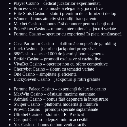
Player Cazino – dedicat jucătorilor experimentați
Princess Casino – atmosferă elegantă și jocuri live
Elite Slots Casino – sloturi premium de la furnizori de top
Winner – bonus atractiv și condiții transparente
Maxbet Casino – bonus fără depunere pentru clienți noi
PokerStars Casino – renume internațional și jocuri variate
Fortuna Casino – operator cu experiență în piața românească
Casa Pariurilor Casino – platformă completă de gambling
Luck Casino – jocuri cu jackpoturi progresive
888Casino – peste 1000 de jocuri și bonus generos
Betfair Casino – promoții exclusive și cazino live
VivaBet Casino – operator nou cu oferte competitive
Cherrybet Casino – sloturi cu tematici variate
One Casino – simplitate și eficiență
LuckySeven Casino – jackpoturi și rotiri gratuite
Fortuna Palace Casino – experiență de lux la cazino
MaxWin Casino – câștiguri maxime garantate
Admiral Casino – bonus fără depunere la înregistrare
Swiper Casino – platformă modernă și intuitivă
Prowin Casino – promoții speciale săptămânale
Ultrabet Casino – sloturi cu RTP ridicat
Cashpot Casino – depozit minim accesibil
Yes Casino – bonus de bun venit atractiv