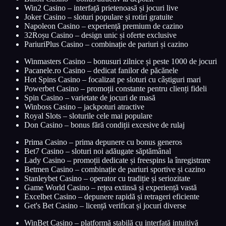
Win2 Casino – interfață prietenoasă și jocuri live
Joker Casino – sloturi populare și rotiri gratuite
Napoleon Casino – experiență premium de cazino
32Roșu Casino – design unic și oferte exclusive
PariuriPlus Casino – combinație de pariuri și cazino
Winmasters Casino – bonusuri zilnice și peste 1000 de jocuri
Pacanele.ro Casino – dedicat fanilor de păcănele
Hot Spins Casino – focalizat pe sloturi cu câștiguri mari
Powerbet Casino – promoții constante pentru clienți fideli
Spin Casino – varietate de jocuri de masă
Winboss Casino – jackpoturi atractive
Royal Slots – sloturile cele mai populare
Don Casino – bonus fără condiții excesive de rulaj
Prima Casino – prima depunere cu bonus generos
Bet7 Casino – sloturi noi adăugate săptămânal
Lady Casino – promoții dedicate și freespins la înregistrare
Betmen Casino – combinație de pariuri sportive și cazino
Stanleybet Casino – operator cu tradiție și seriozitate
Game World Casino – rețea extinsă și experiență vastă
Excelbet Casino – depunere rapidă și retrageri eficiente
Get's Bet Casino – licență verificat și jocuri diverse
WinBet Casino – platformă stabilă cu interfață intuitivă