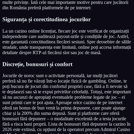
multe privințe. Iată cele mai importante motive pentru care jucătorii
din România preferă platformele de pe internet:
Siguranța și corectitudinea jocurilor
La un cazino online licențiat, fiecare joc este verificat de organizații
independente care auditează payout-urile și condițiile de joc. Astfel,
este garantată corectitudinea fiecărei sesiuni. Spre deosebire de sălile
stradale, unde transparența este limitată, online poți accesa informații
detaliate despre RTP-ul fiecărui slot sau joc de masă.
Discreție, bonusuri și confort
Jocurile de noroc sunt o activitate personală, iar mulți jucători
preferă să nu fie văzuți într-o locație fizică de gambling. Online, te
poți bucura de jocuri din confortul propriei case, fără a fi nevoie să
te deplasezi sau să te expui privirilor celorlalți. Totuși, este important
să nu ascunzi de apropiați eventualele probleme legate de joc – ei
sunt primii care te pot ajuta. Aproape orice cazino de pe internet
oferă un bonus de bun venit la prima depunere, care poate ajunge
chiar și la 200% din suma depusă. Sunt și platforme care oferă
bonusuri fără depunere – o modalitate excelentă de a testa jocurile
fără a risca bani proprii. Lista de bonusuri fără depunere la cazino în
2026 este extinsă, cu opțiuni de la operatori precum Admiral Casino