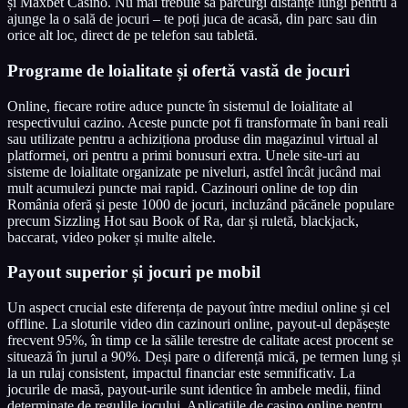
și Maxbet Casino. Nu mai trebuie să parcurgi distanțe lungi pentru a
ajunge la o sală de jocuri – te poți juca de acasă, din parc sau din
orice alt loc, direct de pe telefon sau tabletă.
Programe de loialitate și ofertă vastă de jocuri
Online, fiecare rotire aduce puncte în sistemul de loialitate al
respectivului cazino. Aceste puncte pot fi transformate în bani reali
sau utilizate pentru a achiziționa produse din magazinul virtual al
platformei, ori pentru a primi bonusuri extra. Unele site-uri au
sisteme de loialitate organizate pe niveluri, astfel încât jucând mai
mult acumulezi puncte mai rapid. Cazinouri online de top din
România oferă și peste 1000 de jocuri, incluzând păcănele populare
precum Sizzling Hot sau Book of Ra, dar și ruletă, blackjack,
baccarat, video poker și multe altele.
Payout superior și jocuri pe mobil
Un aspect crucial este diferența de payout între mediul online și cel
offline. La sloturile video din cazinouri online, payout-ul depășește
frecvent 95%, în timp ce la sălile terestre de calitate acest procent se
situează în jurul a 90%. Deși pare o diferență mică, pe termen lung și
la un rulaj consistent, impactul financiar este semnificativ. La
jocurile de masă, payout-urile sunt identice în ambele medii, fiind
determinate de regulile jocului. Aplicațiile de casino online pentru