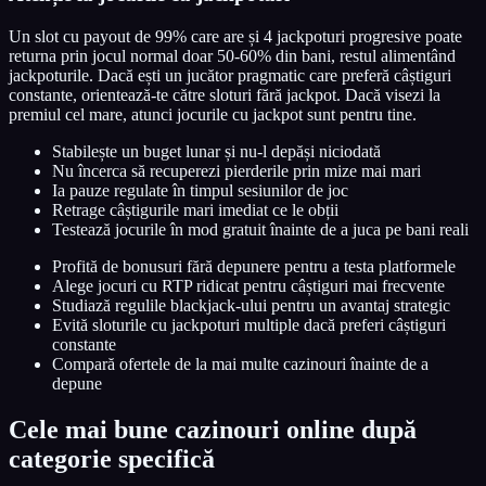
Un slot cu payout de 99% care are și 4 jackpoturi progresive poate
returna prin jocul normal doar 50-60% din bani, restul alimentând
jackpoturile. Dacă ești un jucător pragmatic care preferă câștiguri
constante, orientează-te către sloturi fără jackpot. Dacă visezi la
premiul cel mare, atunci jocurile cu jackpot sunt pentru tine.
Stabilește un buget lunar și nu-l depăși niciodată
Nu încerca să recuperezi pierderile prin mize mai mari
Ia pauze regulate în timpul sesiunilor de joc
Retrage câștigurile mari imediat ce le obții
Testează jocurile în mod gratuit înainte de a juca pe bani reali
Profită de bonusuri fără depunere pentru a testa platformele
Alege jocuri cu RTP ridicat pentru câștiguri mai frecvente
Studiază regulile blackjack-ului pentru un avantaj strategic
Evită sloturile cu jackpoturi multiple dacă preferi câștiguri
constante
Compară ofertele de la mai multe cazinouri înainte de a
depune
Cele mai bune cazinouri online după
categorie specifică