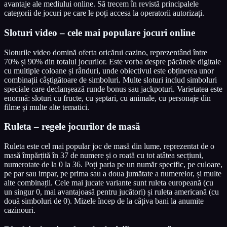
avantaje ale mediului online. Să trecem în revistă principalele
categorii de jocuri pe care le poți accesa la operatorii autorizați.
Sloturi video – cele mai populare jocuri online
Sloturile video domină oferta oricărui cazino, reprezentând între
70% și 90% din totalul jocurilor. Este vorba despre păcănele digitale
cu multiple coloane și rânduri, unde obiectivul este obținerea unor
combinații câștigătoare de simboluri. Multe sloturi includ simboluri
speciale care declanșează runde bonus sau jackpoturi. Varietatea este
enormă: sloturi cu fructe, cu șeptari, cu animale, cu personaje din
filme și multe alte tematici.
Ruleta – regele jocurilor de masă
Ruleta este cel mai popular joc de masă din lume, reprezentat de o
masă împărțită în 37 de numere și o roată cu tot atâtea secțiuni,
numerotate de la 0 la 36. Poți paria pe un număr specific, pe culoare,
pe par sau impar, pe prima sau a doua jumătate a numerelor, și multe
alte combinații. Cele mai jucate variante sunt ruleta europeană (cu
un singur 0, mai avantajoasă pentru jucători) și ruleta americană (cu
două simboluri de 0). Mizele încep de la câțiva bani la anumite
cazinouri.