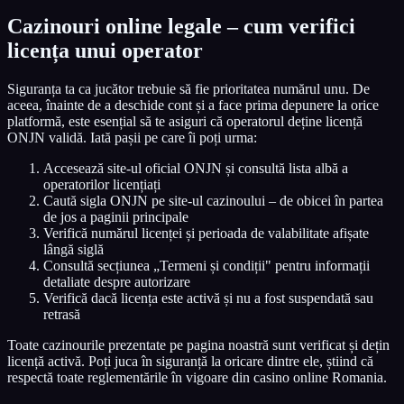
Cazinouri online legale – cum verifici
licența unui operator
Siguranța ta ca jucător trebuie să fie prioritatea numărul unu. De
aceea, înainte de a deschide cont și a face prima depunere la orice
platformă, este esențial să te asiguri că operatorul deține licență
ONJN validă. Iată pașii pe care îi poți urma:
Accesează site-ul oficial ONJN și consultă lista albă a
operatorilor licențiați
Caută sigla ONJN pe site-ul cazinoului – de obicei în partea
de jos a paginii principale
Verifică numărul licenței și perioada de valabilitate afișate
lângă siglă
Consultă secțiunea „Termeni și condiții" pentru informații
detaliate despre autorizare
Verifică dacă licența este activă și nu a fost suspendată sau
retrasă
Toate cazinourile prezentate pe pagina noastră sunt verificat și dețin
licență activă. Poți juca în siguranță la oricare dintre ele, știind că
respectă toate reglementările în vigoare din casino online Romania.