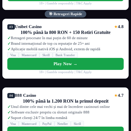
18+ | Gamble responsibly | T&C Apply
🎯 Retrageri Rapide
Unibet Casino
4.8
★
#3
100% până la 800 RON + 150 Rotiri Gratuite
Retrageri procesate în mai puțin de 60 de minute
✓
Brand internațional de top cu reputație de 25+ ani
✓
Aplicație mobilă nativă iOS și Android, extrem de rapidă
✓
Visa
Mastercard
Skrill
Bank Transfer
Play Now →
18+ | Gamble responsibly | T&C Apply
888 Casino
4.7
★
#4
100% până la 1.200 RON la primul depozit
Unul dintre cele mai vechi și mai de încredere cazinouri online
✓
Software exclusiv propriu cu sloturi originale 888
✓
Suport clienți 24/7 în limba română
✓
Visa
Mastercard
PayPal
Neteller
Skrill